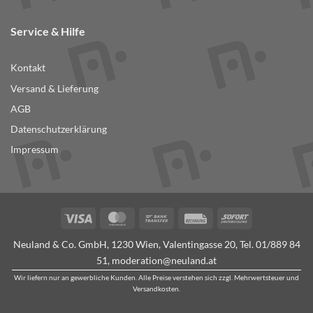
Service & Hilfe
Kontakt
Versand & Lieferung
AGB
Datenschutzerklärung
Impressum
Visa
MasterCard
Bank
Rechung
Sofort
Transfer
Neuland & Co. GmbH, 1230 Wien, Valentingasse 20, Tel.
01/889 84
51
,
moderation@neuland.at
Wir liefern nur an gewerbliche Kunden. Alle Preise verstehen sich zzgl. Mehrwertsteuer und
Versandkosten.