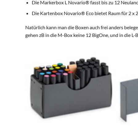
Die Markerbox L Novario® fasst bis zu 12 Neuland B
Die Kartenbox Novario® Eco bietet Raum für 2 x 
Natürlich kann man die Boxen auch frei anders beleg
gehen zB in die M-Box keine 12 BigOne, und in die L