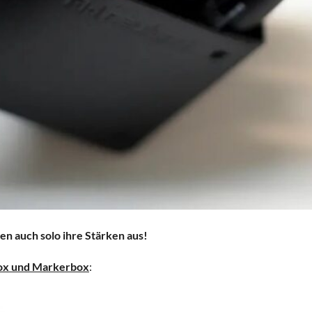
n auch solo ihre Stärken aus!
ox und Markerbox
: