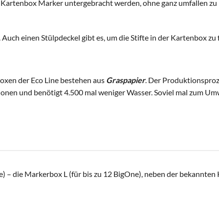
 Kartenbox Marker untergebracht werden, ohne ganz umfallen zu
ch einen Stülpdeckel gibt es, um die Stifte in der Kartenbox zu f
oxen der Eco Line bestehen aus
Graspapier
. Der Produktionsproze
sionen und benötigt 4.500 mal weniger Wasser. Soviel mal zum U
e) – die Markerbox L (für bis zu 12 BigOne), neben der bekannten