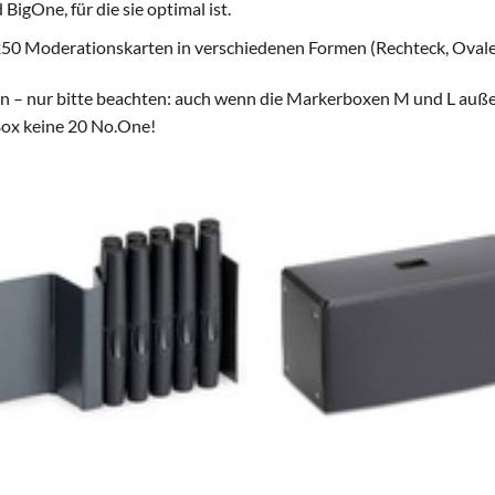
igOne, für die sie optimal ist.
250 Moderationskarten in verschiedenen Formen (Rechteck, Oval
en – nur bitte beachten: auch wenn die Markerboxen M und L außen
-Box keine 20 No.One!