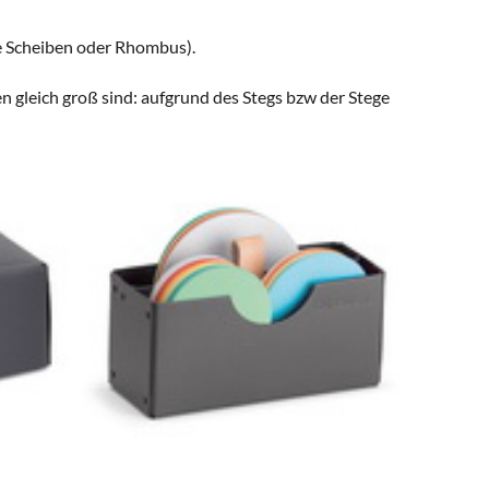
e Scheiben oder Rhombus).
 gleich groß sind: aufgrund des Stegs bzw der Stege