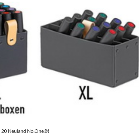
zu 20 Neuland No.One®!