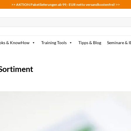
>> AKTION Paketlieferungen ab 99,- EUR netto versandkostenfrei! >>
oks & KnowHow
Training Tools
Tipps & Blog
Seminare & 
 Sortiment